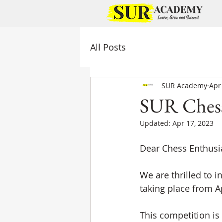
All Posts
SUR Academy
Apr
SUR Chess
Updated:
Apr 17, 2023
Dear Chess Enthusi
We are thrilled to 
taking place from Ap
This competition is