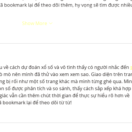
ã bookmark lại để theo dõi thêm, hy vọng sẽ tìm được nhiề
Show More
 về cách dự đoán xổ số và vô tình thấy có người nhắc đến 
Tò mò nên mình đã thử vào xem xem sao. Giao diện trên tra
ông bị rối như một số trang khác mà mình từng ghé qua. Mìn
n số được phân tích và so sánh, thấy cách sắp xếp khá hợp 
giác vẫn cần thêm chút thời gian để thực sự hiểu rõ hơn về 
bookmark lại để theo dõi từ từ!