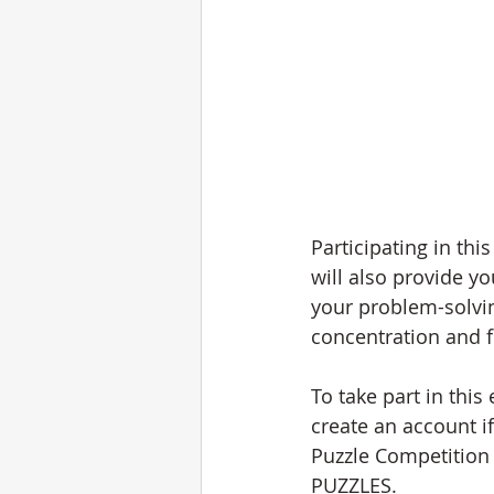
Participating in thi
will also provide y
your problem-solving
concentration and 
To take part in this
create an account i
Puzzle Competition 
PUZZLES.