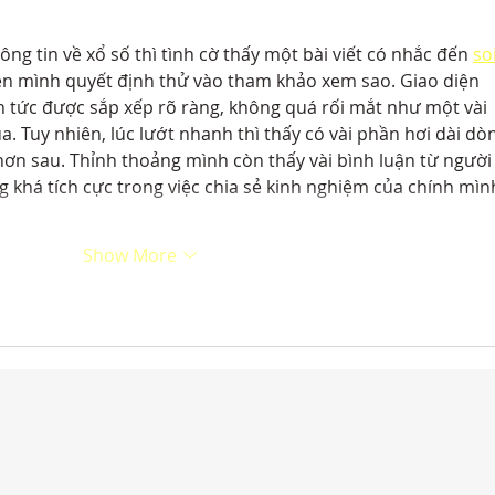
ng tin về xổ số thì tình cờ thấy một bài viết có nhắc đến 
soi
ên mình quyết định thử vào tham khảo xem sao. Giao diện 
n tức được sắp xếp rõ ràng, không quá rối mắt như một vài 
. Tuy nhiên, lúc lướt nhanh thì thấy có vài phần hơi dài dòn
 hơn sau. Thỉnh thoảng mình còn thấy vài bình luận từ người
 khá tích cực trong việc chia sẻ kinh nghiệm của chính mình
Show More