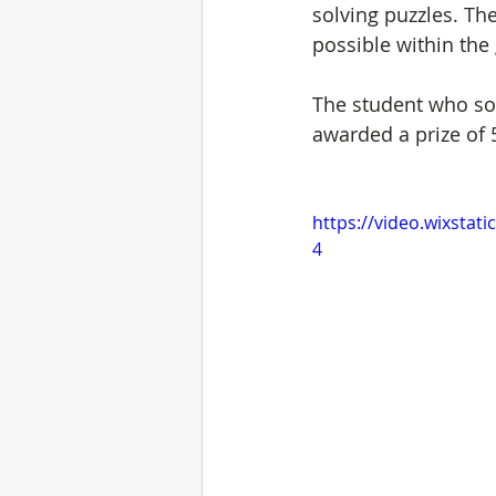
solving puzzles. Th
possible within the
The student who sol
awarded a prize of 
https://video.wixsta
4