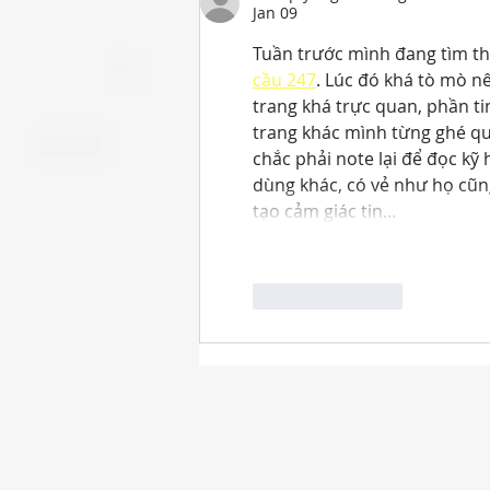
Jan 09
Tuần trước mình đang tìm thô
cầu 247
. Lúc đó khá tò mò n
trang khá trực quan, phần ti
trang khác mình từng ghé qua
chắc phải note lại để đọc kỹ
dùng khác, có vẻ như họ cũng
tạo cảm giác tin…
Like
Reply