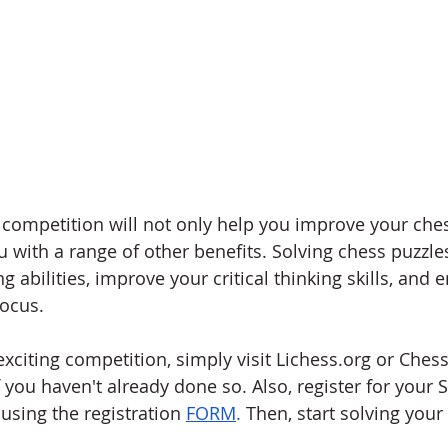
s competition will not only help you improve your chess 
ou with a range of other benefits. Solving chess puzzl
 abilities, improve your critical thinking skills, and
focus.
 exciting competition, simply visit Lichess.org or Che
f you haven't already done so. Also, register for your
using the registration
FORM
. 
Then, start solving you